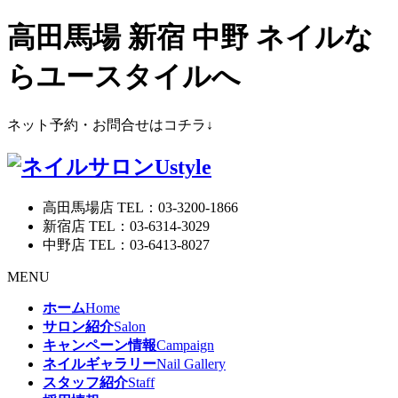
高田馬場 新宿 中野 ネイルな
らユースタイルへ
ネット予約・お問合せはコチラ↓
高田馬場店 TEL：03-3200-1866
新宿店 TEL：03-6314-3029
中野店 TEL：03-6413-8027
MENU
ホーム
Home
サロン紹介
Salon
キャンペーン情報
Campaign
ネイルギャラリー
Nail Gallery
スタッフ紹介
Staff