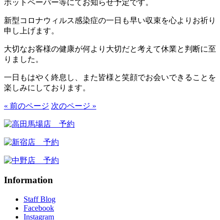
ホットペーパー等にてお知らせ予定です。
新型コロナウィルス感染症の一日も早い収束を心よりお祈り
申し上げます。
大切なお客様の健康が何より大切だと考えて休業と判断に至
りました。
一日もはやく終息し、また皆様と笑顔でお会いできることを
楽しみにしております。
« 前のページ
次のページ »
Information
Staff Blog
Facebook
Instagram