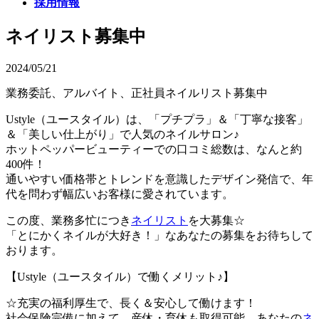
採用情報
ネイリスト募集中
2024/05/21
業務委託、アルバイト、正社員ネイルリスト募集中
Ustyle（ユースタイル）は、「プチプラ」＆「丁寧な接客」
＆「美しい仕上がり」で人気のネイルサロン♪
ホットペッパービューティーでの口コミ総数は、なんと約
400件！
通いやすい価格帯とトレンドを意識したデザイン発信で、年
代を問わず幅広いお客様に愛されています。
この度、業務多忙につき
ネイリスト
を大募集☆
「とにかくネイルが大好き！」なあなたの募集をお待ちして
おります。
【Ustyle（ユースタイル）で働くメリット♪】
☆充実の福利厚生で、長く＆安心して働けます！
社会保険完備に加えて、産休・育休も取得可能。あなたの
ネ