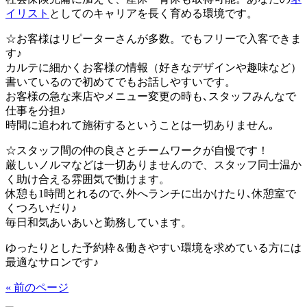
イリスト
としてのキャリアを長く育める環境です。
☆お客様はリピーターさんが多数。でもフリーで入客できま
す♪
カルテに細かくお客様の情報（好きなデザインや趣味など）
書いているので初めてでもお話しやすいです。
お客様の急な来店やメニュー変更の時も､スタッフみんなで
仕事を分担♪
時間に追われて施術するということは一切ありません｡
☆スタッフ間の仲の良さとチームワークが自慢です！
厳しいノルマなどは一切ありませんので、スタッフ同士温か
く助け合える雰囲気で働けます。
休憩も1時間とれるので､外へランチに出かけたり､休憩室で
くつろいだり♪
毎日和気あいあいと勤務しています。
ゆったりとした予約枠＆働きやすい環境を求めている方には
最適なサロンです♪
« 前のページ