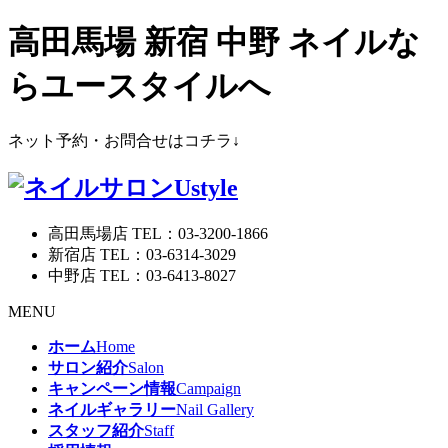
高田馬場 新宿 中野 ネイルな
らユースタイルへ
ネット予約・お問合せはコチラ↓
高田馬場店 TEL：03-3200-1866
新宿店 TEL：03-6314-3029
中野店 TEL：03-6413-8027
MENU
ホーム
Home
サロン紹介
Salon
キャンペーン情報
Campaign
ネイルギャラリー
Nail Gallery
スタッフ紹介
Staff