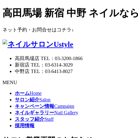
高田馬場 新宿 中野 ネイル
ネット予約・お問合せはコチラ↓
高田馬場店 TEL：03-3200-1866
新宿店 TEL：03-6314-3029
中野店 TEL：03-6413-8027
MENU
ホーム
Home
サロン紹介
Salon
キャンペーン情報
Campaign
ネイルギャラリー
Nail Gallery
スタッフ紹介
Staff
採用情報