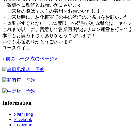
お客様へご理解とお願いがございます
・ご来店の際はマスクの着用をお願いいたします
・ご来店時に、お化粧室での手の洗浄のご協力をお願いいた
・体調がすぐれない、37.5度以上の発熱がある場合は、
これまで以上に、留意して営業再開後はサロン運営を行って
本日もお読み下さりありがとうございます！
いつも応援ありがとうございます！
ユースタイル
« 前のページ
次のページ »
Information
Staff Blog
Facebook
Instagram