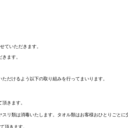
。
させていただきます。
だきます。
いただけるよう以下の取り組みを行ってまいります。
て頂きます。
やヤスリ類は消毒いたします。タオル類はお客様おひとりごと
せて頂きます。