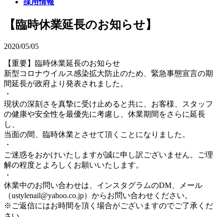
採用情報
【臨時休業延長のお知らせ】
2020/05/05
【重要】臨時休業延長のお知らせ
新型コロナウイルス感染拡大防止のため、緊急事態宣言の期
間延長が政府より発表されました。
・
現状の深刻さを真摯に受け止めると共に、お客様、スタッフ
の健康や安全性を最優先に考慮し、休業期間をさらに延長
し、
当面の間、臨時休業とさせて頂くことになりました。
・
ご迷惑をおかけいたしますが誠に申し訳ございません。ご理
解の程度とよろしくお願いいたします。
・
休業中のお問い合わせは、インスタグラムのDM、メール
（ustylenail@yahoo.co.jp）からお問い合わせください。
※ご返信にはお時間を頂く場合がございますのでご了承くだ
さい。