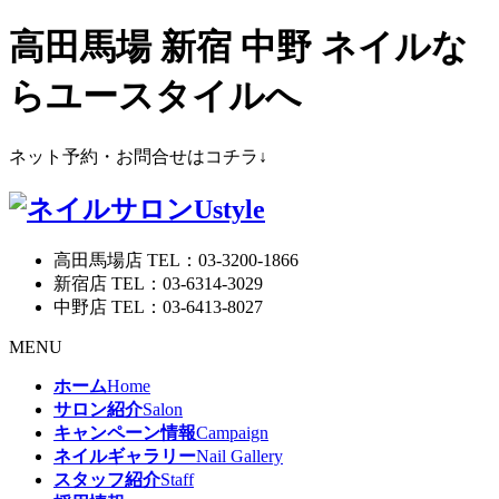
高田馬場 新宿 中野 ネイルな
らユースタイルへ
ネット予約・お問合せはコチラ↓
高田馬場店 TEL：03-3200-1866
新宿店 TEL：03-6314-3029
中野店 TEL：03-6413-8027
MENU
ホーム
Home
サロン紹介
Salon
キャンペーン情報
Campaign
ネイルギャラリー
Nail Gallery
スタッフ紹介
Staff