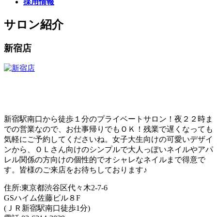
採用情報
サロン紹介
新宿店
新宿駅南口から徒歩１分のプライベートサロン！夜２２時ま
での営業なので、お仕事帰りでもＯＫ！残業で遅くなっても
気軽にご予約してくださいね。女子大生向けの可愛いデザイ
ンから、ＯＬさん向けのシンプルで大人っぽいネイルやアパ
レル関係の方向けの個性的でオシャレなネイルまで得意で
す。皆様のご来店をお待ちしております♪
住所:東京都渋谷区代々木2-7-6
GSハイム佐藤ビル８F
(ＪＲ新宿駅南口徒歩1分)