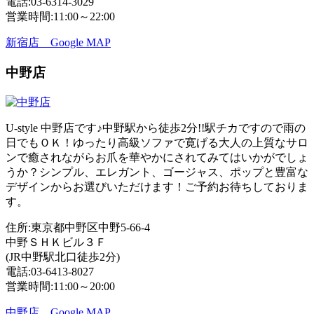
電話:03-6314-3029
営業時間:11:00～22:00
新宿店 Google MAP
中野店
U-style 中野店です♪中野駅から徒歩2分!!駅チカですので雨の
日でもＯＫ！ゆったり高級ソファで寛げる大人の上質なサロ
ンで癒されながらお爪を華やかにされてみてはいかがでしょ
うか？シンプル、エレガント、ゴージャス、ポップと豊富な
デザインからお選びいただけます！ご予約お待ちしておりま
す。
住所:東京都中野区中野5-66-4
中野ＳＨＫビル３Ｆ
(JR中野駅北口徒歩2分)
電話:03-6413-8027
営業時間:11:00～20:00
中野店 Google MAP