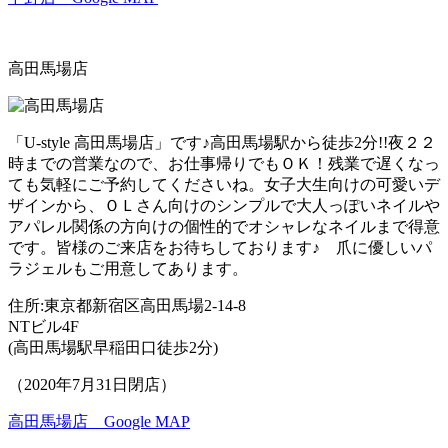
高田馬場店
「U-style 高田馬場店」です♪高田馬場駅から徒歩2分!!夜２２
時までの営業なので、お仕事帰りでもＯＫ！残業で遅くなっ
ても気軽にご予約してくださいね。女子大生向けの可愛いデ
ザインから、ＯＬさん向けのシンプルで大人っぽいネイルや
アパレル関係の方向けの個性的でオシャレなネイルまで得意
です。皆様のご来店をお待ちしております♪ 爪に優しいパ
ラジェルもご用意してあります。
住所:東京都新宿区高田馬場2-14-8
NTビル4F
(高田馬場駅早稲田口徒歩2分)
（2020年7月31日閉店）
高田馬場店 Google MAP