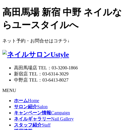
高田馬場 新宿 中野 ネイルな
らユースタイルへ
ネット予約・お問合せはコチラ↓
高田馬場店 TEL：03-3200-1866
新宿店 TEL：03-6314-3029
中野店 TEL：03-6413-8027
MENU
ホーム
Home
サロン紹介
Salon
キャンペーン情報
Campaign
ネイルギャラリー
Nail Gallery
スタッフ紹介
Staff